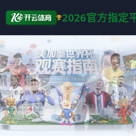
2026官方指定